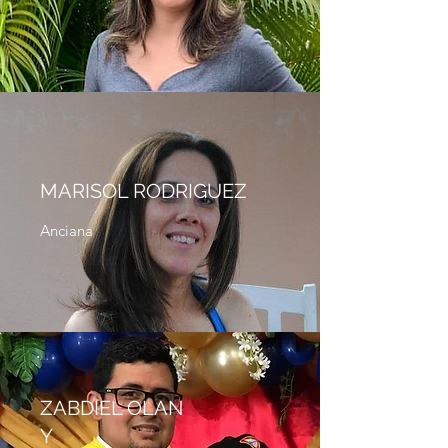
MARISOL RODRIGUEZ
Anciana
ZABDIEL OLAN
Y