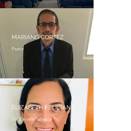
MARIANO CORTEZ
Pastor
ELIZABETH FELICIANO
Dir. Escuela Sabatica