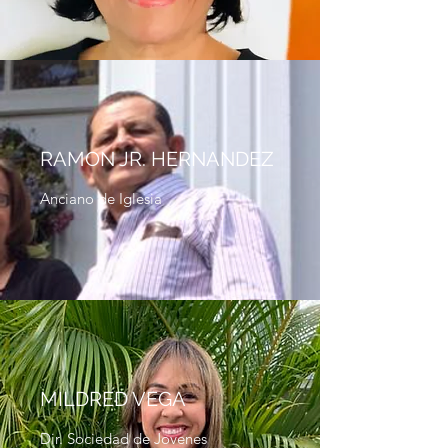
RAMON JR. HERNANDEZ
Anciano de Iglesia
MILDRED VEGA
Dir. Sociedad de Jovenes