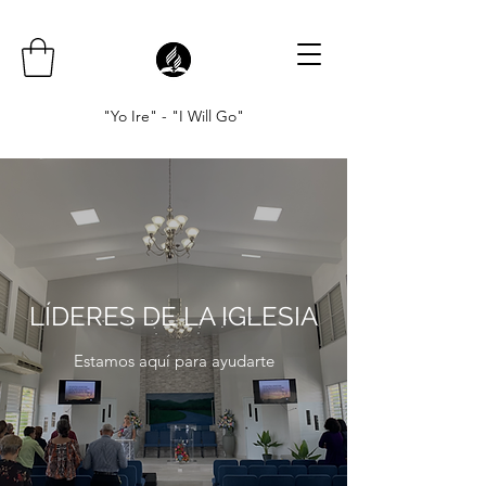
"Yo Ire" - "I Will Go"
LÍDERES DE LA IGLESIA
Estamos aquí para ayudarte