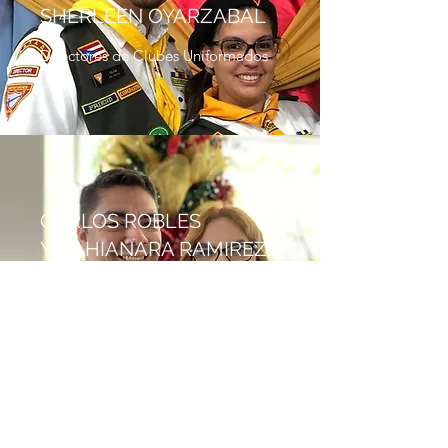
SHERLEEN OYARZABAL
Directores de Clubes Uniformados
CARLOS ROBLES
Y DAHIANARA RAMIREZ
Dir. Tecnología